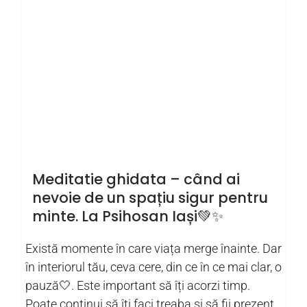
Meditatie ghidata – când ai
nevoie de un spațiu sigur pentru
minte. La Psihosan Iași💚✨
Există momente în care viața merge înainte. Dar
în interiorul tău, ceva cere, din ce în ce mai clar, o
pauză🤍. Este important să îți acorzi timp.
Poate continui să îți faci treaba și să fii prezent