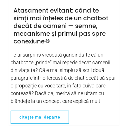
Atasament evitant: când te
simți mai înțeles de un chatbot
decât de oameni — semne,
mecanisme și primul pas spre
conexiune🫶
Te-ai surprins vreodată gândindu-te că un
chatbot te „prinde” mai repede decât oamenii
din viața ta? Că e mai simplu să scrii două
paragrafe într-o fereastră de chat decât să spui
o propoziție cu voce tare, în fața cuiva care
contează? Dacă da, merită să ne uităm cu
blândețe la un concept care explică mult
citește mai departe