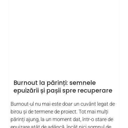
Burnout la părinți: semnele
epuizării și pașii spre recuperare
Burnout-ul nu mai este doar un cuvânt legat de
birou și de termene de proiect. Tot mai mulți
părinți ajung, la un moment dat, într-o stare de
epuizare atât de adâncă, încât nici somnul de