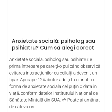
Anxietate socială: psiholog sau
psihiatru? Cum să alegi corect
Anxietate socială, psiholog sau psihiatru: e
prima întrebare pe care ți-o pui când observi că
evitarea interacțiunilor cu ceilalți a devenit un
tipar. Aproape 12% dintre adulți trec printr-o
formă de anxietate socială cel puțin o dată în
viață, conform datelor Institutului Național de
Sănătate Mintală din SUA. 🌱 Poate ai amânat
de câteva ori