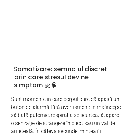
Somatizare: semnalul discret
prin care stresul devine
simptom 🫁🧠
Sunt momente în care corpul pare că apasă un
buton de alarmă fără avertisment: inima începe
să bată puternic, respirația se scurtează, apare
o senzație de strângere în piept sau un val de
amețeală. În câteva secunde, mintea îți