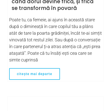
când dorul devine frică, și frica
se transformă în povară
Poate tu, ca femeie, ai ajuns în această stare
după o dimineață în care copilul tău a plâns
atât de tare la poarta grădiniței, încât te-ai simțit
vinovată tot restul zilei. Sau după o conversație
în care partenerul ți-a atras atenția că „ești prea
atașată”. Poate că tu însăți ești cea care se
simte cuprinsă
citește mai departe