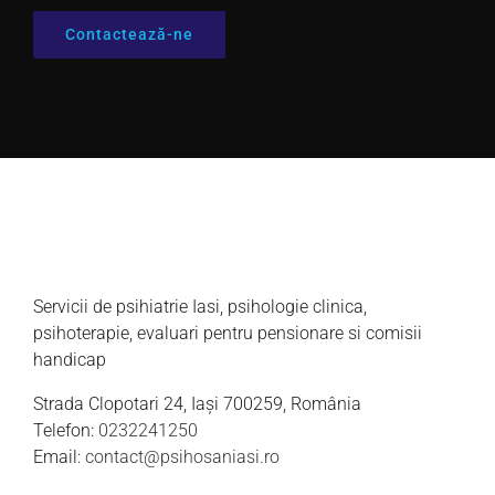
Contactează-ne
Servicii de psihiatrie Iasi, psihologie clinica,
psihoterapie, evaluari pentru pensionare si comisii
handicap
Strada Clopotari 24, Iași 700259, România
Telefon:
0232241250
Email:
contact@psihosaniasi.ro