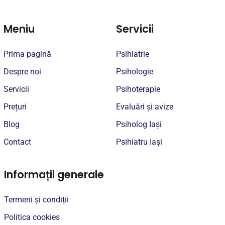
Meniu
Servicii
Prima pagină
Psihiatrie
Despre noi
Psihologie
Servicii
Psihoterapie
Prețuri
Evaluări și avize
Blog
Psiholog Iași
Contact
Psihiatru Iași
Informații generale
Termeni și condiții
Politica cookies