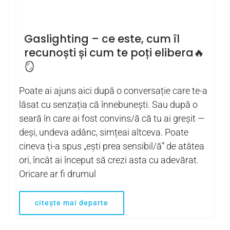
Gaslighting – ce este, cum îl
recunoști și cum te poți elibera🔥
🪞
Poate ai ajuns aici după o conversație care te-a
lăsat cu senzația că înnebunești. Sau după o
seară în care ai fost convins/ă că tu ai greșit —
deși, undeva adânc, simțeai altceva. Poate
cineva ți-a spus „ești prea sensibil/ă” de atâtea
ori, încât ai început să crezi asta cu adevărat.
Oricare ar fi drumul
citește mai departe