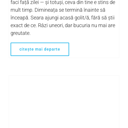
faci față zilei — și totuși, ceva din tine e stins de
mult timp. Dimineața se termină înainte să
înceapă. Seara ajungi acasă golit/ă, fără să știi
exact de ce. Râzi uneori, dar bucuria nu mai are
greutate.
citește mai departe