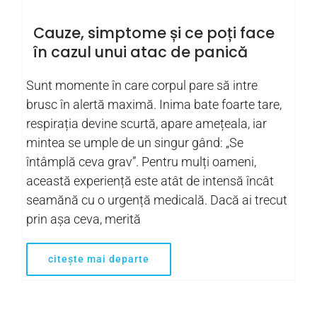
Cauze, simptome și ce poți face
în cazul unui atac de panică
Sunt momente în care corpul pare să intre
brusc în alertă maximă. Inima bate foarte tare,
respirația devine scurtă, apare amețeala, iar
mintea se umple de un singur gând: „Se
întâmplă ceva grav”. Pentru mulți oameni,
această experiență este atât de intensă încât
seamănă cu o urgență medicală. Dacă ai trecut
prin așa ceva, merită
citește mai departe