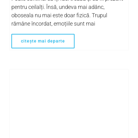
pentru ceilalți. Însă, undeva mai adânc,
oboseala nu mai este doar fizică. Trupul
rămâne încordat, emoțiile sunt mai
citește mai departe