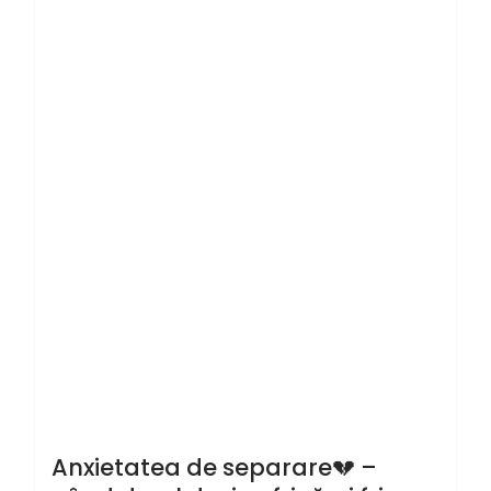
Anxietatea de separare💔 –