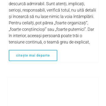
descurcă admirabil. Sunt atenți, implicați,
serioși, responsabili, verifică totul, nu uită detalii
și încearcă să nu lase nimic la voia întâmplării.
Pentru ceilalți, pot părea „foarte organizați”,
„foarte conștiincioși” sau „foarte puternici”. Dar
în interior, aceeași persoană poate trăi o
tensiune continuă, o teamă greu de explicat,
citește mai departe