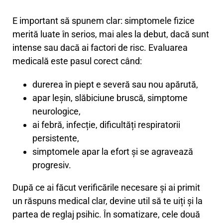
E important să spunem clar: simptomele fizice
merită luate în serios, mai ales la debut, dacă sunt
intense sau dacă ai factori de risc. Evaluarea
medicală este pasul corect când:
durerea în piept e severă sau nou apărută,
apar leșin, slăbiciune bruscă, simptome
neurologice,
ai febră, infecție, dificultăți respiratorii
persistente,
simptomele apar la efort și se agravează
progresiv.
După ce ai făcut verificările necesare și ai primit
un răspuns medical clar, devine util să te uiți și la
partea de reglaj psihic. În somatizare, cele două