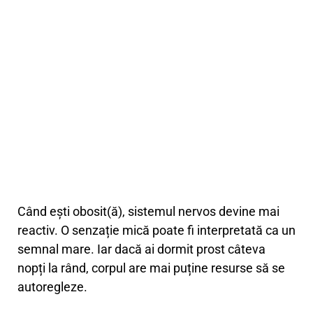
Când ești obosit(ă), sistemul nervos devine mai
reactiv. O senzație mică poate fi interpretată ca un
semnal mare. Iar dacă ai dormit prost câteva
nopți la rând, corpul are mai puține resurse să se
autoregleze.