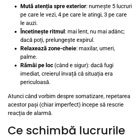
Mută atenția spre exterior
: numește 5 lucruri
pe care le vezi, 4 pe care le atingi, 3 pe care
le auzi.
Încetinește ritmul
: mai lent, nu mai adânc;
dacă poți, prelungește expirul.
Relaxează zone-cheie
: maxilar, umeri,
palme.
Rămâi pe loc
(când e sigur): dacă fugi
imediat, creierul învață că situația era
periculoasă.
Atunci când vorbim despre somatizare, repetarea
acestor pași (chiar imperfect) începe să rescrie
reacția de alarmă.
Ce schimbă lucrurile