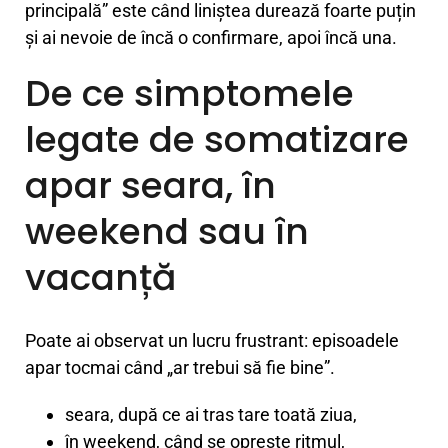
principală” este când liniștea durează foarte puțin
și ai nevoie de încă o confirmare, apoi încă una.
De ce simptomele
legate de somatizare
apar seara, în
weekend sau în
vacanță
Poate ai observat un lucru frustrant: episoadele
apar tocmai când „ar trebui să fie bine”.
seara, după ce ai tras tare toată ziua,
în weekend, când se oprește ritmul,