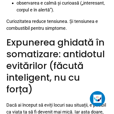
observarea e calmă și curioasă („interesant,
corpul e în alertă”).
Curiozitatea reduce tensiunea. Și tensiunea e
combustibil pentru simptome.
Expunerea ghidată în
somatizare: antidotul
evitărilor (făcută
inteligent, nu cu
forța)
Dacă ai început să eviți locuri sau situații, e posibil
ca viața ta să fi devenit mai mică. Iar asta doare,