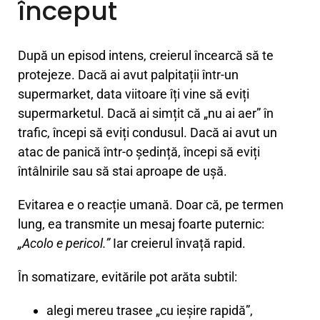
început
După un episod intens, creierul încearcă să te
protejeze. Dacă ai avut palpitații într-un
supermarket, data viitoare îți vine să eviți
supermarketul. Dacă ai simțit că „nu ai aer” în
trafic, începi să eviți condusul. Dacă ai avut un
atac de panică într-o ședință, începi să eviți
întâlnirile sau să stai aproape de ușă.
Evitarea e o reacție umană. Doar că, pe termen
lung, ea transmite un mesaj foarte puternic:
„Acolo e pericol.”
Iar creierul învață rapid.
În somatizare, evitările pot arăta subtil:
alegi mereu trasee „cu ieșire rapidă”,