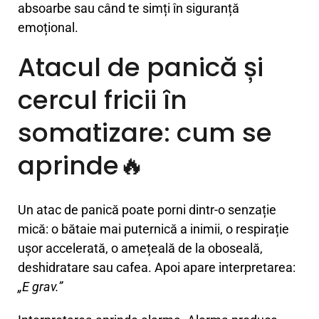
absoarbe sau când te simți în siguranță
emoțional.
Atacul de panică și
cercul fricii în
somatizare: cum se
aprinde🔥
Un atac de panică poate porni dintr-o senzație
mică: o bătaie mai puternică a inimii, o respirație
ușor accelerată, o amețeală de la oboseală,
deshidratare sau cafea. Apoi apare interpretarea:
„E grav.”