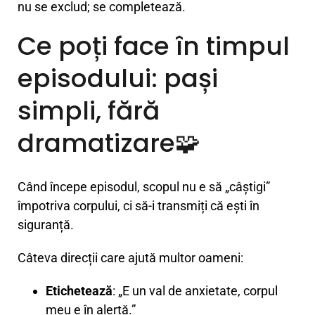
nu se exclud; se completează.
Ce poți face în timpul
episodului: pași
simpli, fără
dramatizare🧩
Când începe episodul, scopul nu e să „câștigi”
împotriva corpului, ci să-i transmiți că ești în
siguranță.
Câteva direcții care ajută multor oameni:
Etichetează
: „E un val de anxietate, corpul
meu e în alertă.”