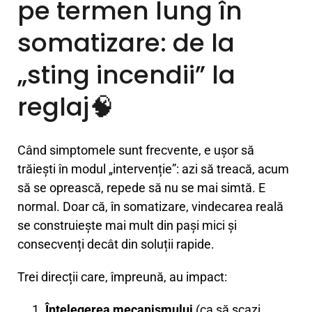
pe termen lung în
somatizare: de la
„sting incendii” la
reglaj🧠
Când simptomele sunt frecvente, e ușor să
trăiești în modul „intervenție”: azi să treacă, acum
să se oprească, repede să nu se mai simtă. E
normal. Doar că, în somatizare, vindecarea reală
se construiește mai mult din pași mici și
consecvenți decât din soluții rapide.
Trei direcții care, împreună, au impact:
Înțelegerea mecanismului
(ca să scazi