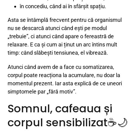
în concediu, când ai în sfârșit spațiu.
Asta se întâmplă frecvent pentru că organismul
nu se descarcă atunci când ești pe modul
„trebuie”, ci atunci când apare o fereastră de
relaxare. E ca și cum ai ținut un arc întins mult
timp: când slăbești tensiunea, el vibrează.
Atunci când avem de a face cu somatizarea,
corpul poate reacționa la acumulare, nu doar la
momentul prezent. Iar asta explică de ce uneori
simptomele par „fără motiv”.
Somnul, cafeaua și
corpul sensibilizat☕🌙