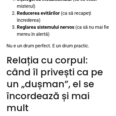
misterul)
Reducerea evitărilor
(ca să recapeți
încrederea)
Reglarea sistemului nervos
(ca să nu mai fie
mereu în alertă)
Nu e un drum perfect. E un drum practic.
Relația cu corpul:
când îl privești ca pe
un „dușman”, el se
încordează și mai
mult