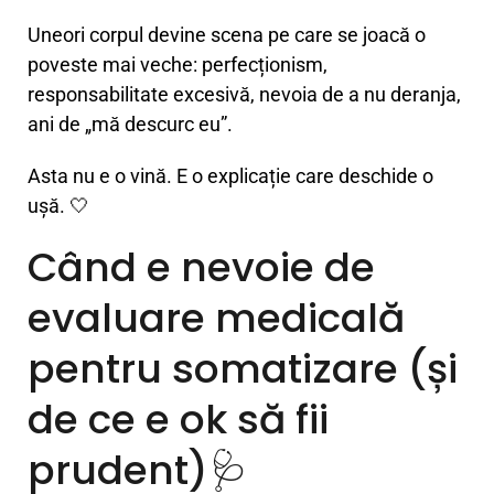
Uneori corpul devine scena pe care se joacă o
poveste mai veche: perfecționism,
responsabilitate excesivă, nevoia de a nu deranja,
ani de „mă descurc eu”.
Asta nu e o vină. E o explicație care deschide o
ușă. 🤍
Când e nevoie de
evaluare medicală
pentru somatizare (și
de ce e ok să fii
prudent)🩺