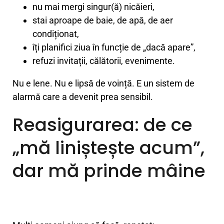
nu mai mergi singur(ă) nicăieri,
stai aproape de baie, de apă, de aer
condiționat,
îți planifici ziua în funcție de „dacă apare”,
refuzi invitații, călătorii, evenimente.
Nu e lene. Nu e lipsă de voință. E un sistem de
alarmă care a devenit prea sensibil.
Reasigurarea: de ce
„mă liniștește acum”,
dar mă prinde mâine