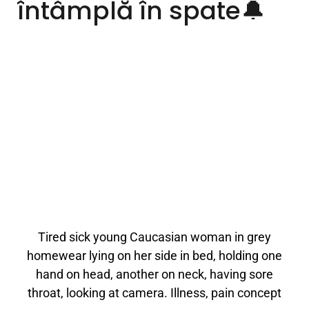
întâmplă în spate🔔
Tired sick young Caucasian woman in grey
homewear lying on her side in bed, holding one
hand on head, another on neck, having sore
throat, looking at camera. Illness, pain concept