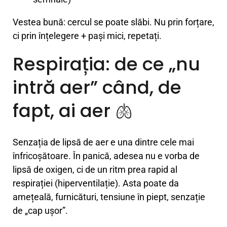
Vestea bună: cercul se poate slăbi. Nu prin forțare,
ci prin înțelegere + pași mici, repetați.
Respirația: de ce „nu
intră aer” când, de
fapt, ai aer 🫁
Senzația de lipsă de aer e una dintre cele mai
înfricoșătoare. În panică, adesea nu e vorba de
lipsă de oxigen, ci de un ritm prea rapid al
respirației (hiperventilație). Asta poate da
amețeală, furnicături, tensiune în piept, senzație
de „cap ușor”.