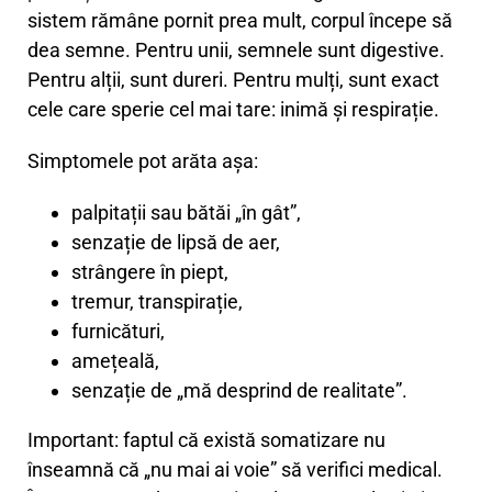
sistem rămâne pornit prea mult, corpul începe să
dea semne. Pentru unii, semnele sunt digestive.
Pentru alții, sunt dureri. Pentru mulți, sunt exact
cele care sperie cel mai tare: inimă și respirație.
Simptomele pot arăta așa:
palpitații sau bătăi „în gât”,
senzație de lipsă de aer,
strângere în piept,
tremur, transpirație,
furnicături,
amețeală,
senzație de „mă desprind de realitate”.
Important: faptul că există somatizare nu
înseamnă că „nu mai ai voie” să verifici medical.