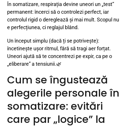
În somatizare, respirația devine uneori un „test”
permanent: încerci să o controlezi perfect, iar
controlul rigid o dereglează și mai mult. Scopul nu
e perfecțiunea, ci reglajul blând.
Un început simplu (dacă ți se potrivește):
încetinește ușor ritmul, fără să tragi aer forțat.
Uneori ajută să te concentrezi pe expir, ca pe o
„eliberare” a tensiunii.🌿
Cum se îngustează
alegerile personale în
somatizare: evitări
care par „logice” la