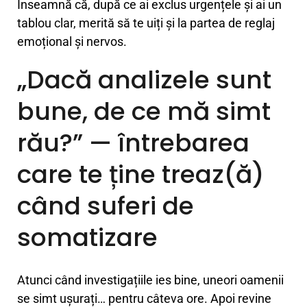
Înseamnă că, după ce ai exclus urgențele și ai un
tablou clar, merită să te uiți și la partea de reglaj
emoțional și nervos.
„Dacă analizele sunt
bune, de ce mă simt
rău?” — întrebarea
care te ține treaz(ă)
când suferi de
somatizare
Atunci când investigațiile ies bine, uneori oamenii
se simt ușurați… pentru câteva ore. Apoi revine